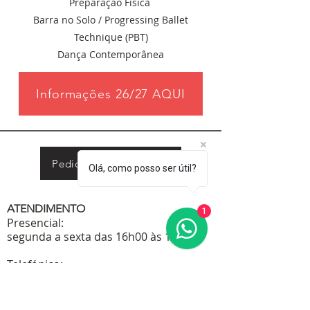
Preparação Física
Barra no Solo / Progressing Ballet
Technique (PBT)
Dança Contemporânea
Informações 26/27 AQUI
Pedido de informações
Olá, como posso ser útil?
ATENDIMENTO
1
Presencial:
segunda a sexta das 16h00 às 19h30
Telefónico:
segunda a sexta das 14h00 às 22:00,
sábado das 10h00 às 18h00.