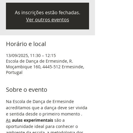
As inscrições estão fechadas.
Ver outros eventos
Horário e local
13/09/2025, 11:30 – 12:15
Escola de Dança de Ermesinde, R.
Moçambique 160, 4445-512 Ermesinde,
Portugal
Sobre o evento
Na Escola de Dança de Ermesinde 
acreditamos que a dança deve ser vivida 
e sentida desde o primeiro momento . 
As
aulas experimentais
 são a 
oportunidade ideal para conhecer o 
ambiente da escola, a metodologia dos 