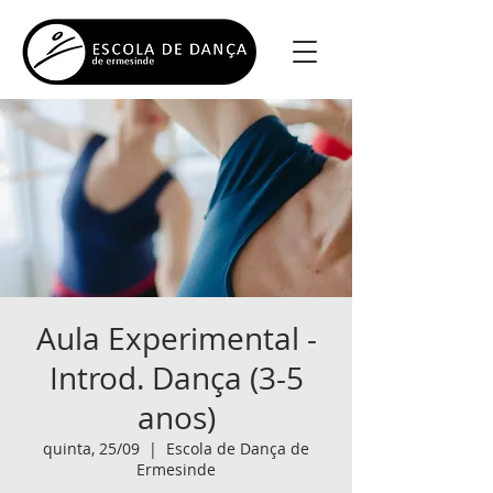
Aula Experimental -
Introd. Dança (3-5
anos)
quinta, 25/09
  |  
Escola de Dança de
Ermesinde