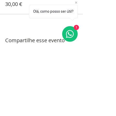
30,00 €
Olá, como posso ser útil?
1
Compartilhe esse evento
Pedido de informações
ATENDIMENTO
Presencial:
segunda a sexta das 16h00 às 19h30